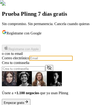
Prueba Plinng 7 días gratis
Sin compromiso. Sin permanencia. Cancela cuando quieras
Regístrame con Google
Regístrame con Apple
o con tu email
Correo electrónico
Crea tu contraseña
Únete a
+1.100 negocios
que ya usan Plinng
Empezar gratis